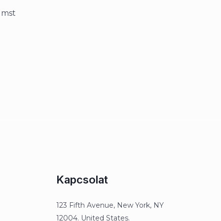
umst
Kapcsolat
123 Fifth Avenue, New York, NY
12004. United States.