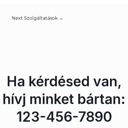
Next Szolgáltatások
→
Ha kérdésed van,
hívj minket bártan:
123-456-7890