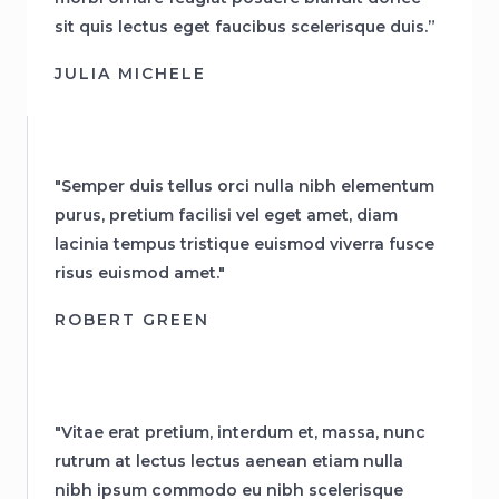
sit quis lectus eget faucibus scelerisque duis.”
JULIA MICHELE
"Semper duis tellus orci nulla nibh elementum
purus, pretium facilisi vel eget amet, diam
lacinia tempus tristique euismod viverra fusce
risus euismod amet."
ROBERT GREEN
"Vitae erat pretium, interdum et, massa, nunc
rutrum at lectus lectus aenean etiam nulla
nibh ipsum commodo eu nibh scelerisque