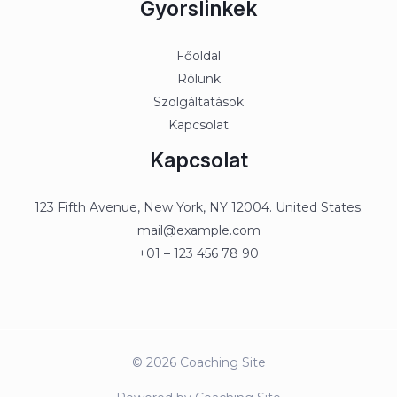
Gyorslinkek
Főoldal
Rólunk
Szolgáltatások
Kapcsolat
Kapcsolat
123 Fifth Avenue, New York, NY 12004. United States.
mail@example.com
+01 – 123 456 78 90
© 2026 Coaching Site