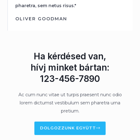
pharetra, sem netus risus."
OLIVER GOODMAN
Ha kérdésed van,
hívj minket bártan:
123-456-7890
Ac cum nunc vitae ut turpis praesent nunc odio
lorem dictumst vestibulum sem pharetra urna
pretium.
DOLGOZZUNK EGYÜTT