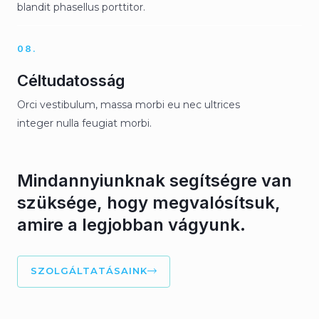
blandit phasellus porttitor.
08.
Céltudatosság
Orci vestibulum, massa morbi eu nec ultrices
integer nulla feugiat morbi.
Mindannyiunknak segítségre van
szüksége, hogy megvalósítsuk,
amire a legjobban vágyunk.
SZOLGÁLTATÁSAINK