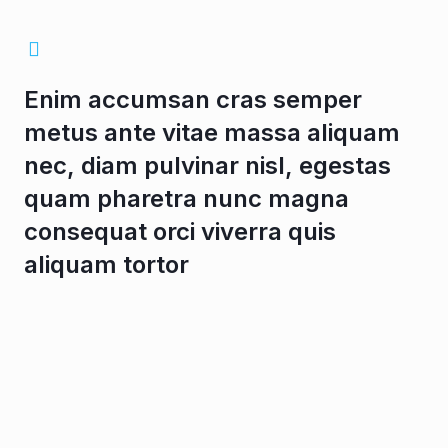
Enim accumsan cras semper
metus ante vitae massa aliquam
nec, diam pulvinar nisl, egestas
quam pharetra nunc magna
consequat orci viverra quis
aliquam tortor