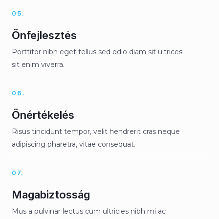
05.
Önfejlesztés
Porttitor nibh eget tellus sed odio diam sit ultrices
sit enim viverra.
06.
Önértékelés
Risus tincidunt tempor, velit hendrerit cras neque
adipiscing pharetra, vitae consequat.
07.
Magabiztosság
Mus a pulvinar lectus cum ultricies nibh mi ac