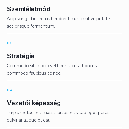
Szemléletmód
Adipiscing id in lectus hendrerit mus in ut vulputate
scelerisque fermentum.
03.
Stratégia
Commodo sit in odio velit non lacus, rhoncus,
commodo faucibus ac nec.
04.
Vezetői képesség
Turpis metus orci massa, praesent vitae eget purus
pulvinar augue et est.